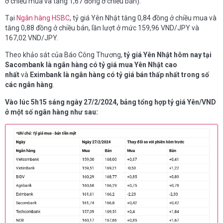
ở chiều mua và tăng 1,67 đồng ở chiều bán).
Tại
Ngân hàng HSBC
, tỷ giá Yên Nhật tăng 0,84 đồng ở chiều mua và
tăng 0,88 đồng ở chiều bán, lần lượt ở mức 159,96 VND/JPY và
167,02 VND/JPY.
Theo khảo sát của Báo Công Thương,
tỷ giá Yên Nhật hôm nay tại
Sacombank là ngân hàng có tỷ giá mua Yên Nhật cao
nhất
và
Eximbank là ngân hàng
có tỷ giá bán thấp nhất trong số
các ngân hàng
.
Vào lúc 5h15 sáng ngày 27/2/2024, bảng tổng hợp tỷ giá Yên/VND
ở một số ngân hàng như sau: