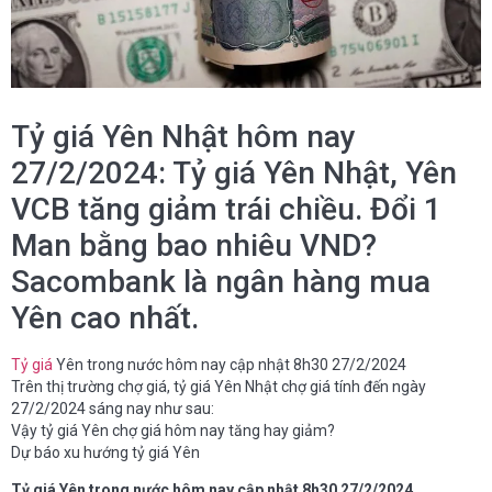
Tỷ giá Yên Nhật hôm nay
27/2/2024: Tỷ giá Yên Nhật, Yên
VCB tăng giảm trái chiều. Đổi 1
Man bằng bao nhiêu VND?
Sacombank là ngân hàng mua
Yên cao nhất.
Tỷ giá
Yên trong nước hôm nay cập nhật 8h30 27/2/2024
Trên thị trường chợ giá, tỷ giá Yên Nhật chợ giá tính đến ngày
27/2/2024 sáng nay như sau:
Vậy tỷ giá Yên chợ giá hôm nay tăng hay giảm?
Dự báo xu hướng tỷ giá Yên
Tỷ giá Yên
trong nước hôm nay cập nhật 8h30 27/2/2024