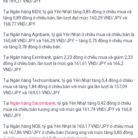
và 169,21 VND/JPY.
Tại Ngân hàng BIDV, tỷ giá Yên Nhật tăng 0,85 đồng ở chiều mua và
tăng 0,89 đồng ở chiều bán, lần lượt đạt mức 160,29 VND/JPY và
168,77 VND/JPY.
Tại Ngân hàng Agribank, tỷ giá Yên Nhật ở chiều mua và chiều bán là
160,68 VND/JPY và 166,29 VND/JPY – tăng 0,75 đồng ở chiều mua
và tăng 0,78 đồng ở chiều bán.
Tại Ngân hàng Eximbank, giảm 2,23 đồng ở chiều mua và giảm 2,33
đồng ở chiều bán, lần lượt là mức giá 161,61 VND/JPY và 166,2
VND/JPY.
Tại Ngân hàng Techcombank, tỷ giá Yên Nhật tăng 0,4 đồng ở chiều
mua và tăng 1,84 đồng ở chiều bán với mức giá lần lượt là 157,09
VND/JPY và 169,51 VND/JPY.
Tại
Ngân hàng Sacombank
, tỷ giá Yên Nhật tăng 0,42 đồng ở chiều
mua và chiều bán tương ứng với mức giá 161,74 VND/JPY và 166,8
VND/JPY
Tại Ngân hàng NCB, tỷ giá Yên Nhật là 160,17 VND/JPY ở chiều mua
và 167,86 VND/JPY ở chiều bán (tương ứng với mức tăng 0,85 đồng