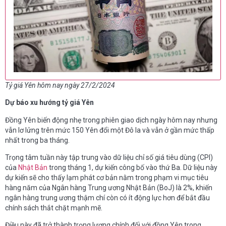
Tỷ giá Yên hôm nay ngày 27/2/2024
Dự báo xu hướng tỷ giá Yên
Đồng Yên biến động nhẹ trong phiên giao dịch ngày hôm nay nhưng
vẫn lơ lửng trên mức 150 Yên đổi một Đô la và vẫn ở gần mức thấp
nhất trong ba tháng.
Trọng tâm tuần này tập trung vào dữ liệu chỉ số giá tiêu dùng (CPI)
của
Nhật Bản
trong tháng 1, dự kiến công bố vào thứ Ba. Dữ liệu này
dự kiến sẽ cho thấy lạm phát cơ bản nằm trong phạm vi mục tiêu
hàng năm của Ngân hàng Trung ương Nhật Bản (BoJ) là 2%, khiến
ngân hàng trung ương thậm chí còn có ít động lực hơn để bắt đầu
chính sách thắt chặt mạnh mẽ.
Điều này đã trở thành trọng lượng chính đối với đồng Yên trong