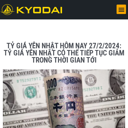
TỶ GIÁ YÊN NHẬT HÔM NAY 27/2/2024:
TỶ GIÁ YÊN NHẬT CÓ THỂ TIẾP TỤC GIẢM
TRONG THỜI GIAN TỚI