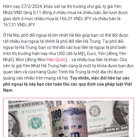
Hôm nay 27/2/2024, khảo sát tại thị trường chợ giá, tỷ giá Yên
Nhật/VND tăng 0,11 đồng ở chiều mua và chiều bán, lần lượt được
giao dịch ở mức chiều mua là 166,31 VND/JPY và chiều bán là
167,31 VND/JPY.
Ở Hà Nội, phố đổi ngoại tệ lớn nhất Hà Nội giúp bạn có thể đổi được
rất nhiều loại ngoại tệ chính là phố đổi tiền Hà Trung. Tại phố đổi
ngoại tệ Hà Trung, bạn có thể đổi các loại tiền tệ ngoại tệ phổ biến
trên thị trường hiện nay như USD (đô la Mỹ), Euro, Yên (đồng Yên
Nhật), Won (đồng Won
Hàn Quốc
),… và nhiều loại tiền tệ khác. Cho
nên tỷ giá Yên Nhật Hà Trung hiện cũng là một từ khóa được bạn đọc
quan tâm và cửa hàng Quốc Trinh Hà Trung là một địa chỉ được
quảng cáo nhiều trên mạng xã hội.
Tuy nhiên, việc đổi tiền tại các
phố ngoại tệ này bạn cần tuân thủ các quy định của pháp luật Việt
Nam.