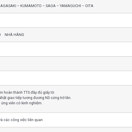
NAGASAKI – KUMAMOTO – SAGA – YAMAGUCHI – OITA
O NHÀ HÀNG
n hoàn thành TTS đầy đủ giấy tờ.
Nhật giao tiếp tương đương N3 cứng trở lên.
 ứng viên có kinh nghiệm.
 và các công việc liên quan