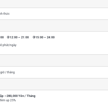
nh thức
0:00 ②12:00 ~ 21:00 ③15:00 ~ 24:00
60 phút/ngày
giờ / tháng
ập ~280,000 Yên / Tháng
 đêm up 25%