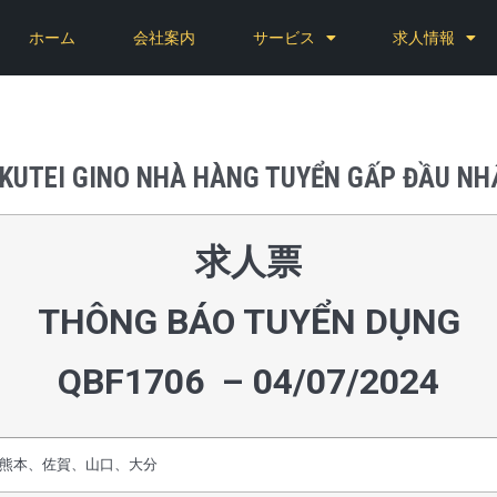
ホーム
会社案内
サービス
求人情報
KUTEI GINO NHÀ HÀNG TUYỂN GẤP ĐẦU NHÂ
求人票
THÔNG BÁO TUYỂN DỤNG
QBF1706 – 04/07
/2024
熊本、佐賀、山口、大分