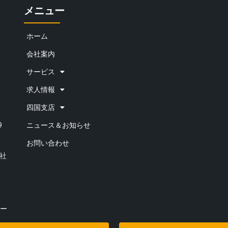
メニュー
ホーム
会社案内
サービス
求人情報
四国支店
9
ニュース＆お知らせ
お問い合わせ
会社
ー