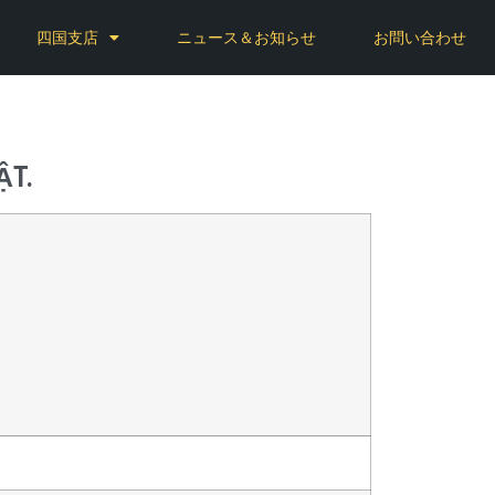
四国支店
ニュース＆お知らせ
お問い合わせ
̣T.