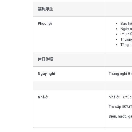
福利厚生
Phúc lợi
Bảo hi
Ngày n
Phụ cấ
Thưởng
Tăng lư
休日休暇
Ngày nghỉ
Tháng nghỉ 8 
Nhà ở
Nhà ở : Tự túc
Trợ cấp 50%(Tô
Điện, nước, ga