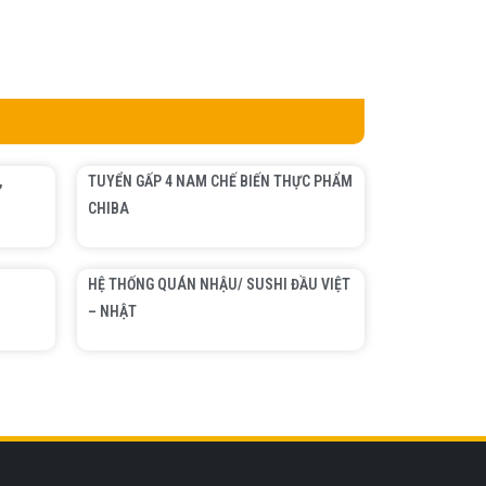
,
TUYỂN GẤP 4 NAM CHẾ BIẾN THỰC PHẨM
CHIBA
HỆ THỐNG QUÁN NHẬU/ SUSHI ĐẦU VIỆT
– NHẬT