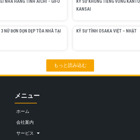
EI NHÀ HÀNG TỈNH AICHI・GIFU
KỸ SƯ KHÔNG TIẾNG VÙNG KANTO
KANSAI
 3 NỮ ĐƠN DỌN DẸP TÒA NHÀ TẠI
KỸ SƯ TỈNH OSAKA VIỆT – NHẬT
もっと読み込む
メニュー
ホーム
会社案内
サービス