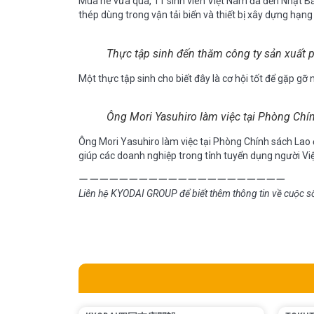
Mùa hè vừa qua, 11 sinh viên Việt Nam đã đến Nhật Bả
thép dùng trong vận tải biển và thiết bị xây dựng hạng
Thực tập sinh đến thăm công ty sản xuất p
Một thực tập sinh cho biết đây là cơ hội tốt để gặp g
Ông Mori Yasuhiro làm việc tại Phòng Chín
Ông Mori Yasuhiro làm việc tại Phòng Chính sách Lao 
giúp các doanh nghiệp trong tỉnh tuyển dụng người Vi
ー
ーーーーーーーーーーーーーーーーーーーー
Liên hệ KYODAI GROUP để biết thêm thông tin về cuộc số