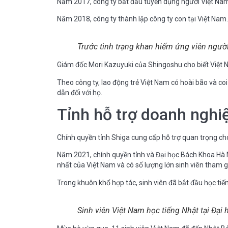
Năm 2017, công ty bắt đầu tuyển dụng người Việt Nam v
Năm 2018, công ty thành lập công ty con tại Việt Nam.
Trước tình trạng khan hiếm ứng viên người
Giám đốc Mori Kazuyuki của Shingoshu cho biết Việt Na
Theo công ty, lao động trẻ Việt Nam có hoài bão và c
dẫn đối với họ.
Tỉnh hỗ trợ doanh nghiệ
Chính quyền tỉnh Shiga cung cấp hỗ trợ quan trọng cho
Năm 2021, chính quyền tỉnh và Đại học Bách Khoa Hà N
nhất của Việt Nam và có số lượng lớn sinh viên tham g
Trong khuôn khổ hợp tác, sinh viên đã bắt đầu học tiến
Sinh viên Việt Nam học tiếng Nhật tại Đại