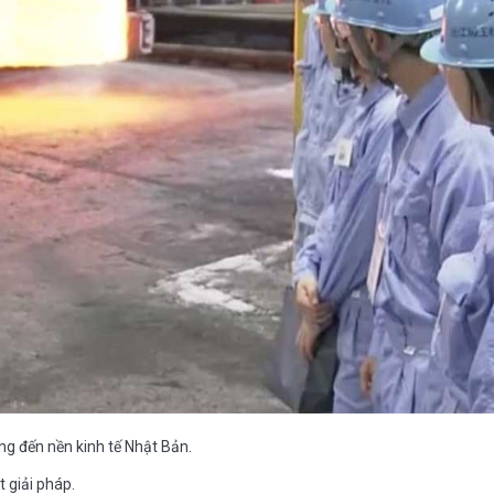
g đến nền kinh tế Nhật Bản.
t giải pháp.