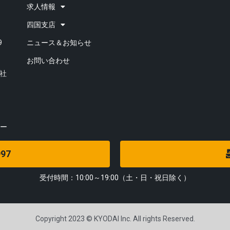
求人情報
四国支店
9
ニュース＆お知らせ
お問い合わせ
会社
ー
97
受付時間：10:00～19:00（土・日・祝日除く）
Copyright 2023 © KYODAI Inc. All rights Reserved.