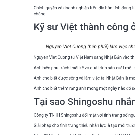
Chính quyền và doanh nghiệp trên địa bàn tỉnh đang tí
chóng.
Kỹ sư Việt thành công 
Nguyen Viet Cuong (bên phải) làm việc cho
Nguyen Viet Cuong từ Việt Nam sang Nhật Bản vào thá
Anh hiện phụ trách thiết kế và quá trình sản xuất một 
Anh cho biết được sống và làm việc tại Nhật Bản là m
Anh cho biết thêm rằng anh mong một ngày nào đó sẽ v
Tại sao Shingoshu nhắ
Công ty TNHH Shingoshu đối mặt với tình trạng số ng
Giải pháp cho tình trạng thiếu nhân lực là tạo môi trư