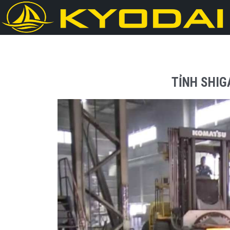
TỈNH SHIG