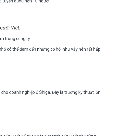
đã tuyển dụng hơn 10 người.
gười Việt.
âm trong công ty.
 nhỏ có thể đem đến những cơ hội như vậy nên rất hấp
cho doanh nghiệp ở Shiga. Đây là trường kỹ thuật lớn