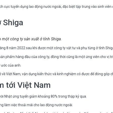
ch cực tuyển dụng lao động nước ngoài, đặc biệt tập trung vào sinh viê
ở Shiga
 một công ty sản xuất ở tỉnh Shiga.
ng 8 năm 2022 sau khi được một công ty vật tư và phụ tùng ở tỉnh Shig
sản phẩm hàng đầu của công ty, đồng thời cũng là một ứng viên cho vị trí
ơ ước của anh.
ề Việt Nam, vận dụng kiến thức và kinh nghiệm có được để đóng góp cho
m tới Việt Nam
ười Nhật ứng tuyển giảm khoảng 80% trong thập kỷ qua.
ờng làm việc thoải mái cho lao động nước ngoài.