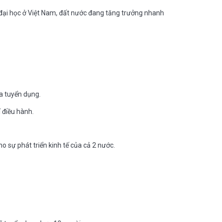
n đại học ở Việt Nam, đất nước đang tăng trưởng nhanh
a tuyển dụng.
 điều hành.
 sự phát triển kinh tế của cả 2 nước.