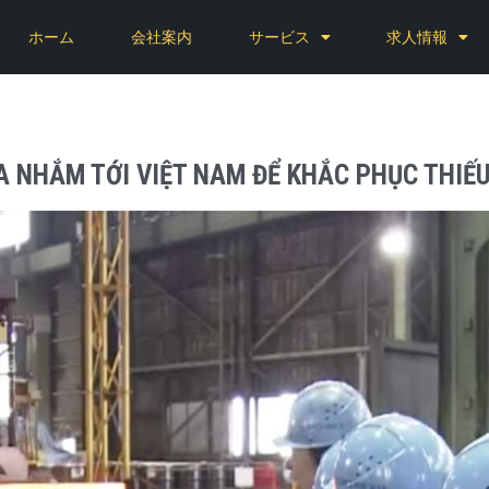
ホーム
会社案内
サービス
求人情報
A NHẮM TỚI VIỆT NAM ĐỂ KHẮC PHỤC THIẾ