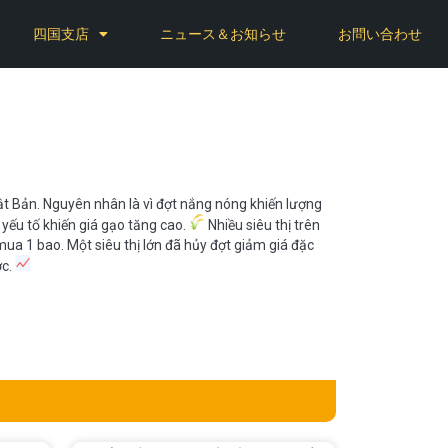
四国支店
ニュース＆お知らせ
お問い合わせ
ật Bản. Nguyên nhân là vì đợt nắng nóng khiến lượng
 yếu tố khiến giá gạo tăng cao.
Nhiều siêu thị trên
mua 1 bao. Một siêu thị lớn đã hủy đợt giảm giá đặc
ớc.