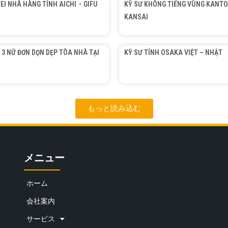
EI NHÀ HÀNG TỈNH AICHI・GIFU
KỸ SƯ KHÔNG TIẾNG VÙNG KANTO
KANSAI
 3 NỮ ĐƠN DỌN DẸP TÒA NHÀ TẠI
KỸ SƯ TỈNH OSAKA VIỆT – NHẬT
もっと読み込む
メニュー
ホーム
会社案内
サービス