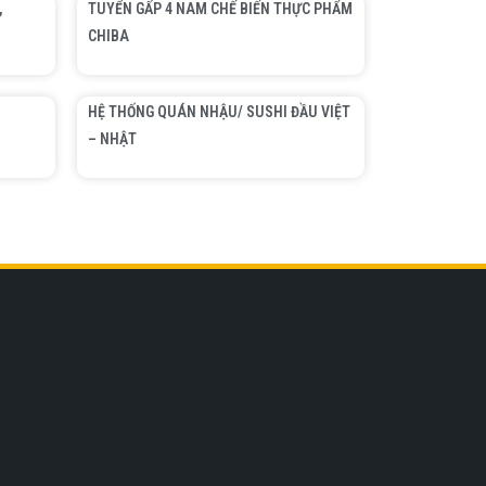
,
TUYỂN GẤP 4 NAM CHẾ BIẾN THỰC PHẨM
CHIBA
HỆ THỐNG QUÁN NHẬU/ SUSHI ĐẦU VIỆT
– NHẬT