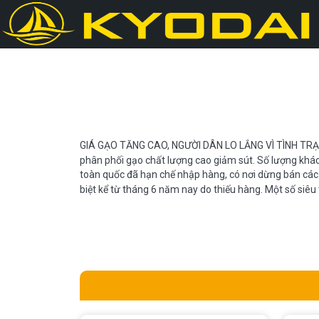
GIÁ GẠO TĂNG CAO, NGƯỜI DÂN LO LẮNG VÌ TÌNH TR
phân phối gạo chất lượng cao giảm sút. Số lượng khách
toàn quốc đã hạn chế nhập hàng, có nơi dừng bán các l
biệt kể từ tháng 6 năm nay do thiếu hàng. Một số siêu