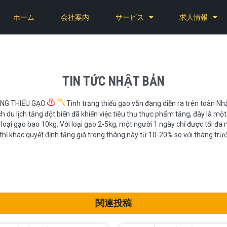
ホーム
会社案内
サービス
求人情報
TIN TỨC NHẬT BẢN
ẠNG THIẾU GẠO
Tình trạng thiếu gạo vẫn đang diễn ra trên toàn Nh
 du lịch tăng đột biến đã khiến việc tiêu thụ thực phẩm tăng, đây là một
oại gạo bao 10kg. Với loại gạo 2-5kg, một người 1 ngày chỉ được tối đa 
 thị khác quyết định tăng giá trong tháng này từ 10-20% so với tháng trư
関連投稿