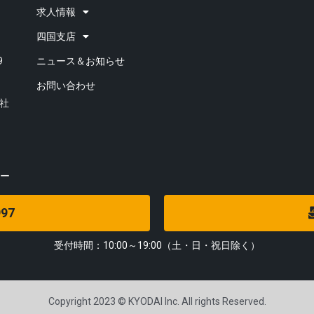
求人情報
四国支店
9
ニュース＆お知らせ
お問い合わせ
会社
ー
97
受付時間：10:00～19:00（土・日・祝日除く）
Copyright 2023 © KYODAI Inc. All rights Reserved.