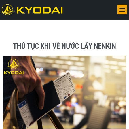
THỦ TỤC KHI VỀ NƯỚC LẤY NENKIN