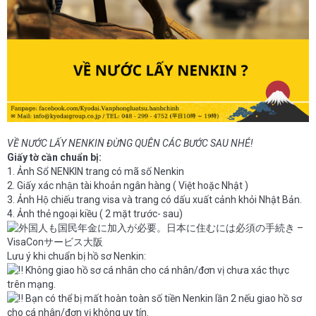
VỀ NƯỚC LẤY NENKIN ĐỪNG QUÊN CÁC BƯỚC SAU NHÉ!
Giấy tờ cần chuẩn bị:
1. Ảnh Sổ NENKIN trang có mã số Nenkin
2. Giấy xác nhận tài khoản ngân hàng ( Việt hoặc Nhật )
3. Ảnh Hộ chiếu trang visa và trang có dấu xuất cảnh khỏi Nhật Bản.
4. Ảnh thẻ ngoại kiều ( 2 mặt trước- sau)
Lưu ý khi chuẩn bị hồ sơ Nenkin:
Không giao hồ sơ cá nhân cho cá nhân/đơn vị chưa xác thực
trên mạng.
Bạn có thể bị mất hoàn toàn số tiền Nenkin lần 2 nếu giao hồ sơ
cho cá nhân/đơn vị không uy tín.