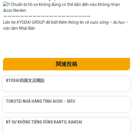
Chuẩn bị hồ sơ không đúng có thể dẫn đến việc không nhận
được Nenkin
ーーーーーーーーーーーーーーーーーーーーー
Liên hệ KYODAI GROUP để biết thêm thông tin về cuộc sống – du học –
việc làm Nhật Bản
関連投稿
KYODAI四国支店開設
TOKUTEI NHÀ HÀNG TỈNH AICHI・GIFU
KỸ SƯ KHÔNG TIẾNG VÙNG KANTO, KANSAI