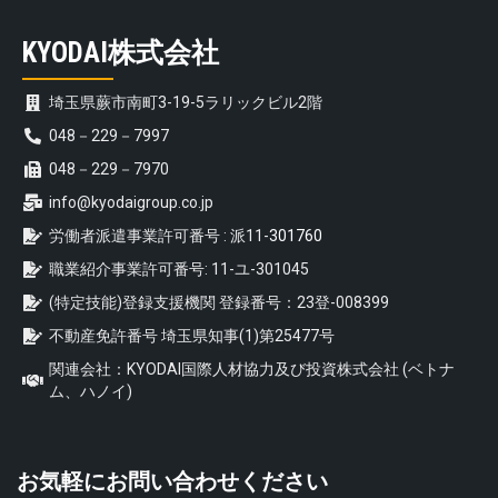
KYODAI株式会社
埼玉県蕨市南町3-19-5ラリックビル2階
048－229－7997
048－229－7970
info@kyodaigroup.co.jp
労働者派遣事業許可番号 : 派11-
301760
職業紹介事業許可番号: 11-ユ-301045
(特定技能)登録支援機関 登録番号：23登-008399
不動産免許番号 埼玉県知事(1)第25477号
関連会社：KYODAI国際人材協力及び投資株式会社 (ベトナ
ム、ハノイ)
お気軽にお問い合わせください