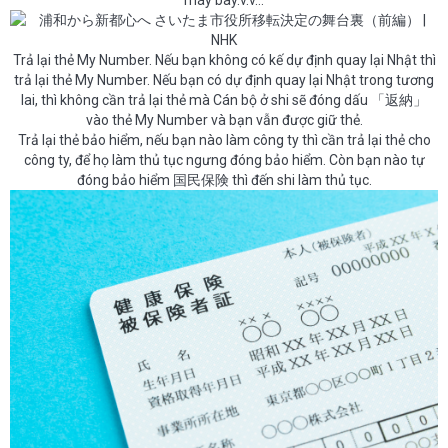
máy bay.v.v…
Trả lại thẻ My Number. Nếu bạn không có kế dự định quay lại Nhật thì
trả lại thẻ My Number. Nếu bạn có dự định quay lại Nhật trong tương
lai, thì không cần trả lại thẻ mà Cán bộ ở shi sẽ đóng dấu 「返納」
vào thẻ My Number và bạn vẫn được giữ thẻ.
Trả lại thẻ bảo hiểm, nếu bạn nào làm công ty thì cần trả lại thẻ cho
công ty, để họ làm thủ tục ngưng đóng bảo hiểm. Còn bạn nào tự
đóng bảo hiểm 国民保険 thì đến shi làm thủ tục.