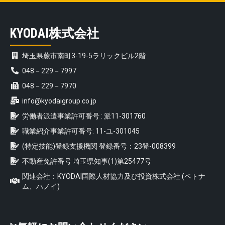
KYODAI株式会社
埼玉県蕨市南町3-19-5ラリックビル2階
048－229－7997
048－229－7970
info@kyodaigroup.co.jp
労働者派遣事業許可番号 : 派11-
301760
職業紹介事業許可番号: 11-ユ-301045
(特定技能)登録支援機関 登録番号：23登-008399
不動産免許番号 埼玉県知事(1)第25477号
関連会社：KYODAI国際人材協力及び投資株式会社 (ベトナ
ム、ハノイ)