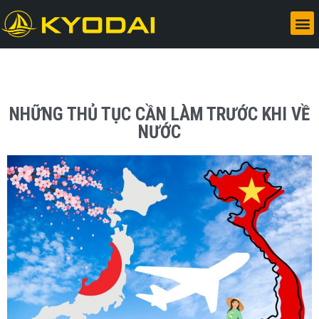
NHỮNG THỦ TỤC CẦN LÀM TRƯỚC KHI VỀ
NƯỚC