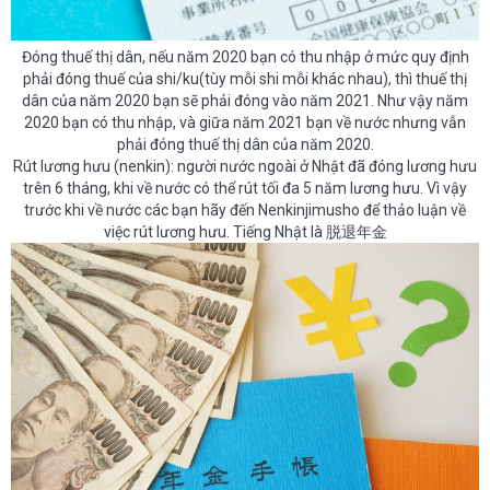
Đóng thuế thị dân, nếu năm 2020 bạn có thu nhập ở mức quy định
phải đóng thuế của shi/ku(tùy mỗi shi mỗi khác nhau), thì thuế thị
dân của năm 2020 bạn sẽ phải đóng vào năm 2021. Như vậy năm
2020 bạn có thu nhập, và giữa năm 2021 bạn về nước nhưng vẫn
phải đóng thuế thị dân của năm 2020.
Rút lương hưu (nenkin): người nước ngoài ở Nhật đã đóng lương hưu
trên 6 tháng, khi về nước có thể rút tối đa 5 năm lương hưu. Vì vậy
trước khi về nước các bạn hãy đến Nenkinjimusho để thảo luận về
việc rút lương hưu. Tiếng Nhật là 脱退年金