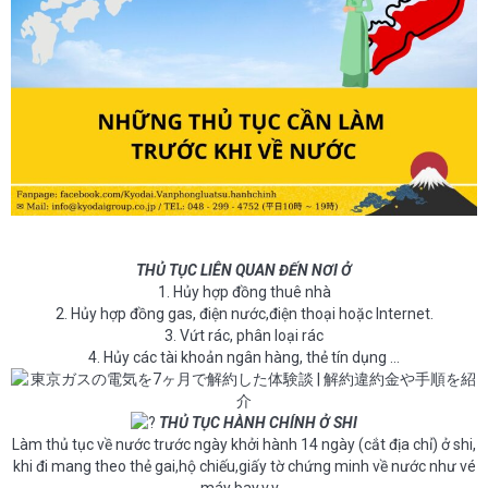
THỦ TỤC LIÊN QUAN ĐẾN NƠI Ở
1. Hủy hợp đồng thuê nhà
2. Hủy hợp đồng gas, điện nước,điện thoại hoặc Internet.
3. Vứt rác, phân loại rác
4. Hủy các tài khoản ngân hàng, thẻ tín dụng …
THỦ TỤC HÀNH CHÍNH Ở SHI
Làm thủ tục về nước trước ngày khởi hành 14 ngày (cắt địa chỉ) ở shi,
khi đi mang theo thẻ gai,hộ chiếu,giấy tờ chứng minh về nước như vé