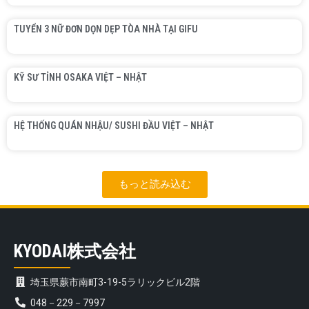
TUYỂN 3 NỮ ĐƠN DỌN DẸP TÒA NHÀ TẠI GIFU
KỸ SƯ TỈNH OSAKA VIỆT – NHẬT
HỆ THỐNG QUÁN NHẬU/ SUSHI ĐẦU VIỆT – NHẬT
もっと読み込む
KYODAI株式会社
埼玉県蕨市南町3-19-5ラリックビル2階
048－229－7997