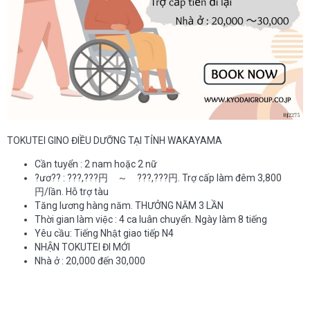
TOKUTEI GINO ĐIỀU DƯỠNG TẠI TỈNH WAKAYAMA
Cần tuyển : 2 nam hoặc 2 nữ
?ươ?? : ???,???円 ～ ???,???円. Trợ cấp làm đêm 3,800
円/lần. Hỗ trợ tàu
Tăng lương hàng năm. THƯỞNG NĂM 3 LẦN
Thời gian làm việc : 4 ca luân chuyển. Ngày làm 8 tiếng
Yêu cầu: Tiếng Nhật giao tiếp N4
NHẬN TOKUTEI ĐI MỚI
Nhà ở : 20,000 đến 30,000