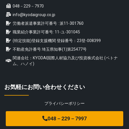
048－229－7970
info@kyodaigroup.co.jp
労働者派遣事業許可番号 : 派11-
301760
職業紹介事業許可番号: 11-ユ-301045
(特定技能)登録支援機関 登録番号：23登-008399
不動産免許番号 埼玉県知事(1)第25477号
関連会社：KYODAI国際人材協力及び投資株式会社 (ベトナ
ム、ハノイ)
お気軽にお問い合わせください
プライバシーポリシー
048－229－7997